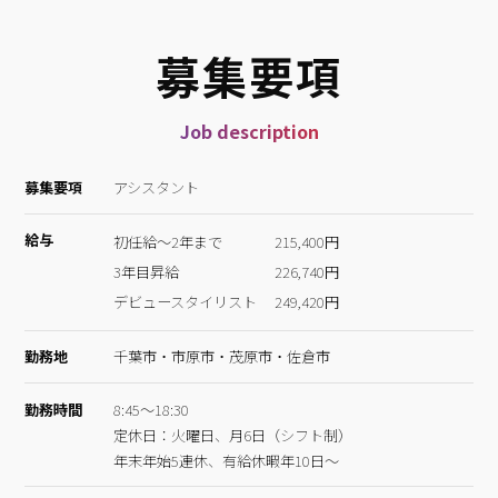
募集要項
Job description
募集要項
アシスタント
給与
初任給～2年まで
215,400円
3年目昇給
226,740円
デビュースタイリスト
249,420円
勤務地
千葉市・市原市・茂原市・佐倉市
勤務時間
8:45～18:30
定休日：火曜日、月6日（シフト制）
年末年始5連休、有給休暇年10日～