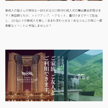
新成人の皆さんの特別な一日を彩る2023年IBRO成人式の舞台裏全部見せま
す！美容師たちが、メイクアップ、ヘアセット、着付けまですべて担当
し、100名以上の新成人を美しく生まれ変わらせる！あなたもこの年に一度
素敵なイベントに参加しませんか？