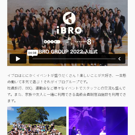
イブロはとにかくイベントが盛りだくさん！楽しいことが大好き、一生懸
命働いて本気で遊ぶ！それがイブログループです。
社員旅行、BBQ、運動会など様々なイベントでスタッフとの交流も盛んで
す。また、家族や友人と一緒に利用できる高級会員制宿泊施設を利用でき
ます。