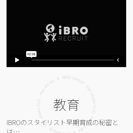
教育
IBROのスタイリスト早期育成の秘密と
は…