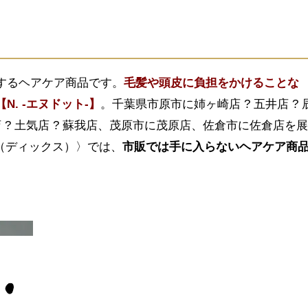
するヘアケア商品です。
毛髪や頭皮に負担をかけることな
. -エヌドット-】
。千葉県市原市に姉ヶ崎店 ? 五井店 ? 
店 ? 土気店 ? 蘇我店、茂原市に茂原店、佐倉市に佐倉店を
t dix（ディックス）〉では、
市販では手に入らない
ヘアケア商