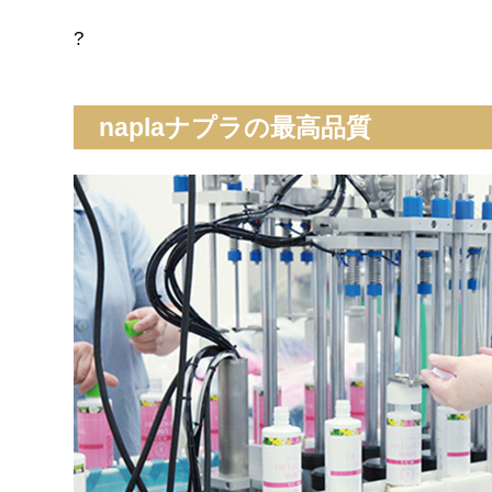
?
naplaナプラの最高品質