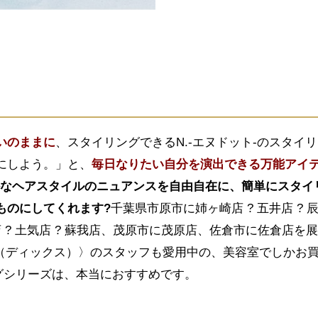
いのままに
、スタイリングできるN.-エヌドット-のスタイ
にしよう。」と、
毎日なりたい自分を演出できる万能アイ
かなヘアスタイルのニュアンスを自由自在に、簡単にスタイ
ものにしてくれます?
千葉県市原市に姉ヶ崎店 ? 五井店 ? 
店 ? 土気店 ? 蘇我店、茂原市に茂原店、佐倉市に佐倉店を
r Art dix（ディックス）〉のスタッフも愛用中の、美容室でしかお
グシリーズは、本当におすすめです。