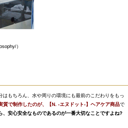
losophy/）
分はもちろん、水や周りの環境にも最前のこだわりをもっ
実質で制作したのが、【N. -エヌドット-】ヘアケア商品
で
ら、安心安全なものであるのが一番大切なことですよね?