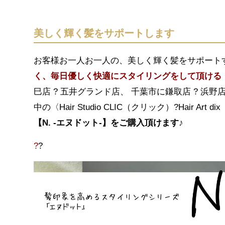
美しく輝く髪をサポートします
お客様お一人お一人の、美しく輝く髪をサポート
く、毎日優しく快適にスタイリングをして頂ける【N
巳店 ? 五井グランド店、 千葉市に鎌取店 ? 浜野
中の〈Hair Studio CLIC（クリック）?Hair Ar
【N. -エヌドット-】をご購入頂けます
♪
?
?