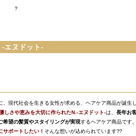
?
 -エヌドット-
に、現代社会を生きる女性が求める、ヘアケア商品が誕生
優しさや恵みを大切に作られたN.-エヌドット-
は、
長年お
ご希望の髪質やスタイリングが実現
するヘアケア商品です
にサポートしたい！
そんな想いが込められています??