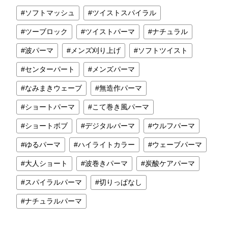
ソフトマッシュ
ツイストスパイラル
ツーブロック
ツイストパーマ
ナチュラル
波パーマ
メンズ刈り上げ
ソフトツイスト
センターパート
メンズパーマ
なみまきウェーブ
無造作パーマ
ショートパーマ
こて巻き風パーマ
ショートボブ
デジタルパーマ
ウルフパーマ
ゆるパーマ
ハイライトカラー
ウェーブパーマ
大人ショート
波巻きパーマ
炭酸ケアパーマ
スパイラルパーマ
切りっぱなし
ナチュラルパーマ