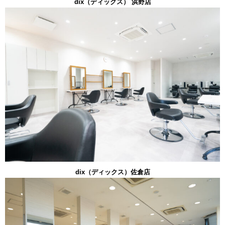
dix（ディックス） 浜野店
dix（ディックス）佐倉店