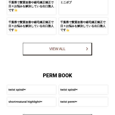
千葉県で髪質改善や縮毛矯正矯正で
ミニボブ
日々お悩みを解決している出口雅人
です
千葉県で髪質改善や縮毛矯正矯正で
千葉県で髪質改善や縮毛矯正矯正で
日々お悩みを解決している出口雅人
日々お悩みを解決している出口雅人
です
です
VIEW ALL
PERM BOOK
twist spiral✂︎
twist spiral✂︎
short×natural highlight✂︎
twist perm✂︎