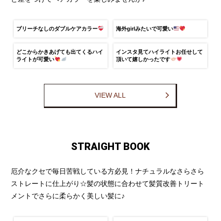
ブリーチなしのダブルケアカラー
海外girlみたいで可愛い
どこからかきあげても出てくるハイ
インスタ見てハイライトお任せして
ライトが可愛い
頂いて嬉しかったです
VIEW ALL
STRAIGHT BOOK
厄介なクセで毎日苦戦している方必見！ナチュラルなさらさら
ストレートに仕上がり☆髪の状態に合わせて髪質改善トリート
メントでさらに柔らかく美しい髪に♪