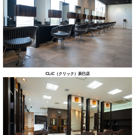
CLiC（クリック）辰巳店