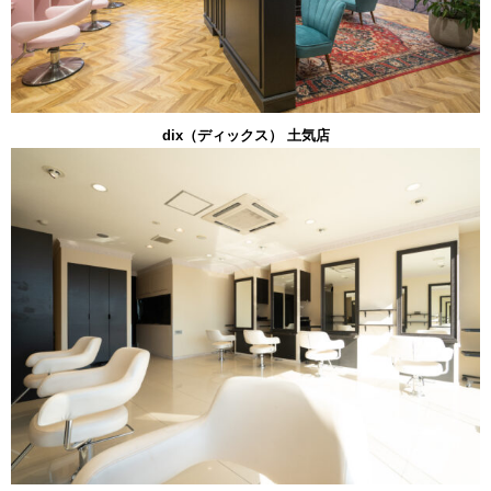
dix（ディックス） 土気店