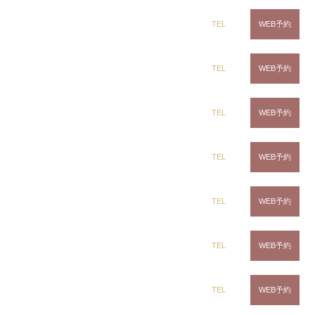
dix（ディックス） 蘇我店
TEL
WEB予約
dix（ディックス） 土気店
TEL
WEB予約
dix（ディックス） 五井グランド店
TEL
WEB予約
CLiC（クリック）茂原店
TEL
WEB予約
CLiC（クリック）辰巳店
TEL
WEB予約
CLiC（クリック）鎌取店
TEL
WEB予約
CLiC（クリック）五井店
TEL
WEB予約