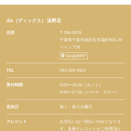
dix（ディックス） 浜野店
住所
〒266-0026
千葉県千葉市緑区古市場町906-29
ベイシア内
GoogleMAP
TEL
043-266-9922
受付時間
9:00〜18:00［カット］
9:00〜17:00［パーマ・カラー］
定休日
第１・第３火曜日
クレジット
お支払いは一括払いのみとなりま
す。各種クレジットがご利用頂け