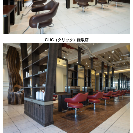
CLiC（クリック）鎌取店