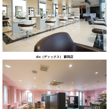
dix（ディックス） 蘇我店