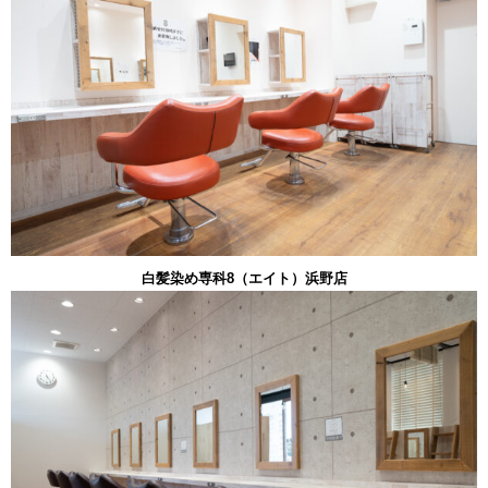
白髪染め専科8（エイト）浜野店