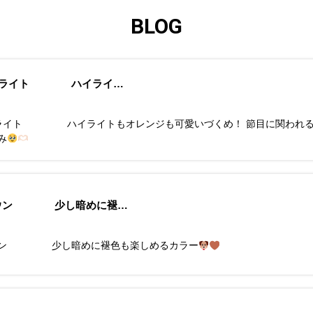
BLOG
ハイライト ハイライ…
イライト ハイライトもオレンジも可愛いづくめ！ 節目に関われる
み
ラウン 少し暗めに褪…
ウン 少し暗めに褪色も楽しめるカラー