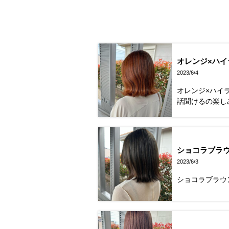
オレンジ×
2023/6/4
オレンジ×ハ
話聞けるの楽し
ショコラブ
2023/6/3
ショコラブラ