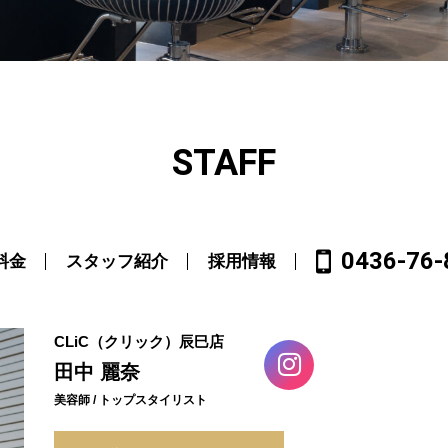
STAFF
0436-76-
料金
スタッフ紹介
採用情報
CLiC（クリック）辰巳店
田中 麗奈
美容師 / トップスタイリスト