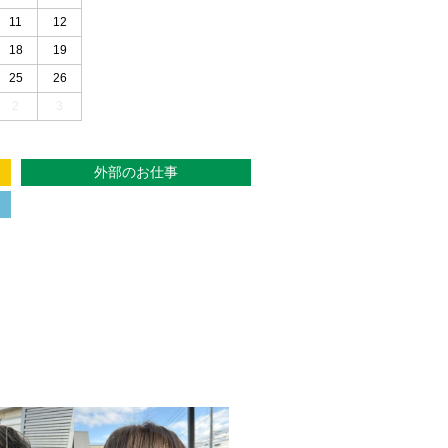
11
12
18
19
25
26
2
3
外部のお仕事