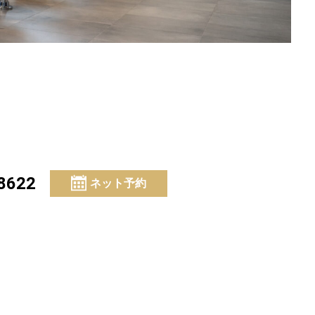
8622
ネット予約