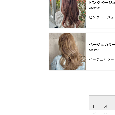
ピンクベー
2023/6/2
ピンクベージ
ベージュカ
2023/6/1
ベージュカラ
日
月
26
27