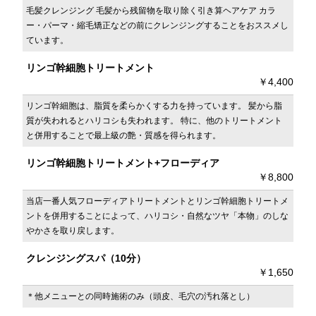
毛髪クレンジング 毛髪から残留物を取り除く引き算ヘアケア カラ
ー・パーマ・縮毛矯正などの前にクレンジングすることをおススメし
ています。
リンゴ幹細胞トリートメント
￥4,400
リンゴ幹細胞は、脂質を柔らかくする力を持っています。 髪から脂
質が失われるとハリコシも失われます。 特に、他のトリートメント
と併用することで最上級の艶・質感を得られます。
リンゴ幹細胞トリートメント+フローディア
￥8,800
当店一番人気フローディアトリートメントとリンゴ幹細胞トリートメ
ントを併用することによって、ハリコシ・自然なツヤ「本物」のしな
やかさを取り戻します。
クレンジングスパ（10分）
￥1,650
＊他メニューとの同時施術のみ（頭皮、毛穴の汚れ落とし）