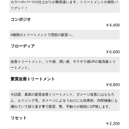
カラーやパーマの仕上がりが断然違います。トリートメントの相性バ
ツグン！！
コンポジオ
￥4,400
4種類のトリートメントで理想の髪質へ。
フローディア
￥6,600
改善トリートメント。ツヤ感、潤い感、サラサラ感UPの最高級トリ
ートメント。
髪質改善トリートメント
￥8,800
今話題、最新の髪質改善トリートメント。ダメージ改善にはもちろ
ん、エイジング毛、ダメージによるうねりにも効果的。内部補修にも
優れていて繰り返す事で髪質、艶、手触りが格段にUP致します。
リセット
￥2,200