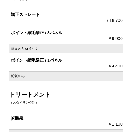
矯正ストレート
￥18,700
ポイント縮毛矯正 / 3パネル
￥9,900
顔まわりorえり足
ポイント縮毛矯正 / 1パネル
￥4,400
前髪のみ
トリートメント
（スタイリング別）
炭酸泉
￥1,100