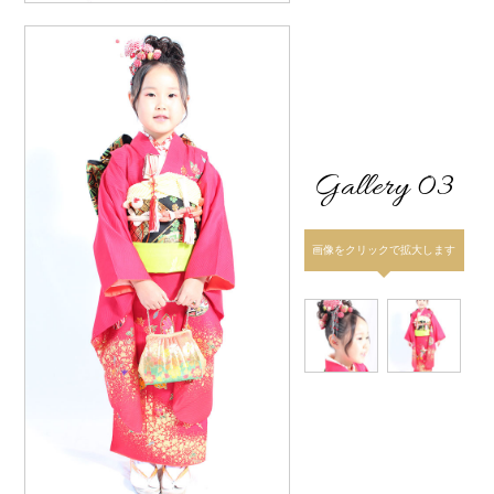
Gallery 03
画像をクリックで拡大します