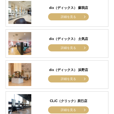
dix（ディックス） 蘇我店
詳細を見る
dix（ディックス） 土気店
詳細を見る
dix（ディックス） 浜野店
詳細を見る
CLiC（クリック）辰巳店
詳細を見る