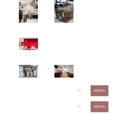
す。安心して当店にお任せください。
茂原店
辰巳店
鎌取店
五井店
ring Hair Haus
姉ヶ崎店
白髪染め専科8（エイト）
七五三パック（三歳）
ヘア
メイク
着付け（被布）
浜野店
五井店
パック料金
6,600円
（税込）
dix（ディックス） 浜野店
TEL
WEB予約
※被布着付けのみは
2,200円
dix（ディックス）佐倉店
TEL
WEB予約