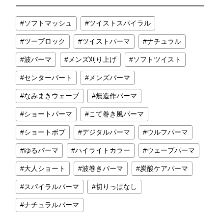
ソフトマッシュ
ツイストスパイラル
ツーブロック
ツイストパーマ
ナチュラル
波パーマ
メンズ刈り上げ
ソフトツイスト
センターパート
メンズパーマ
なみまきウェーブ
無造作パーマ
ショートパーマ
こて巻き風パーマ
ショートボブ
デジタルパーマ
ウルフパーマ
ゆるパーマ
ハイライトカラー
ウェーブパーマ
大人ショート
波巻きパーマ
炭酸ケアパーマ
スパイラルパーマ
切りっぱなし
ナチュラルパーマ