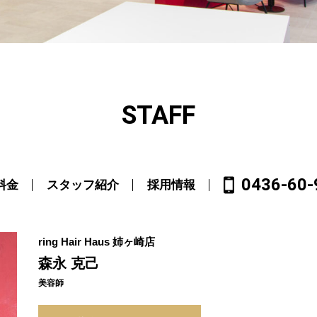
STAFF
0436-60-
料金
スタッフ紹介
採用情報
ring Hair Haus 姉ヶ崎店
森永 克己
美容師