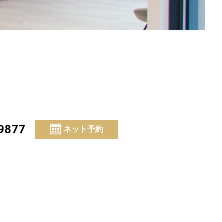
9877
ネット予約