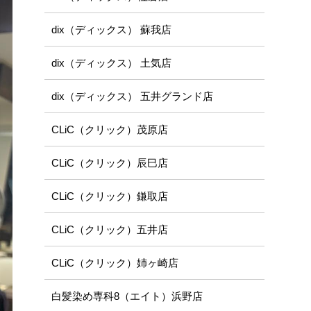
dix（ディックス） 蘇我店
dix（ディックス） 土気店
dix（ディックス） 五井グランド店
CLiC（クリック）茂原店
CLiC（クリック）辰巳店
CLiC（クリック）鎌取店
CLiC（クリック）五井店
CLiC（クリック）姉ヶ崎店
白髪染め専科8（エイト）浜野店