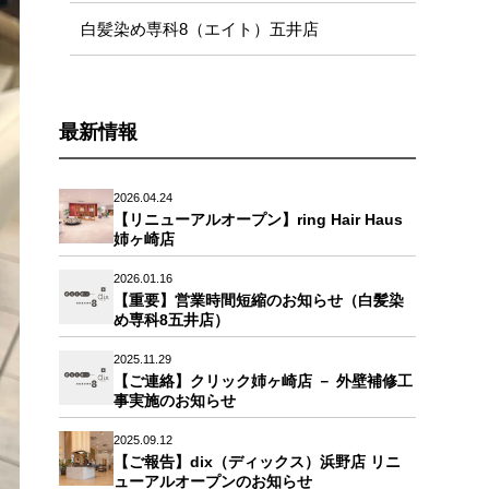
白髪染め専科8（エイト）五井店
最新情報
2026.04.24
【リニューアルオープン】ring Hair Haus
姉ヶ崎店
2026.01.16
【重要】営業時間短縮のお知らせ（白髪染
め専科8五井店）
2025.11.29
【ご連絡】クリック姉ヶ崎店 － 外壁補修工
事実施のお知らせ
2025.09.12
【ご報告】dix（ディックス）浜野店 リニ
ューアルオープンのお知らせ