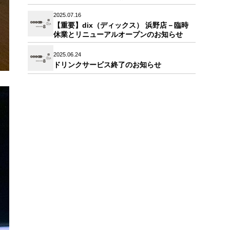
2025.07.16
【重要】dix（ディックス） 浜野店－臨時
休業とリニューアルオープンのお知らせ
2025.06.24
ドリンクサービス終了のお知らせ