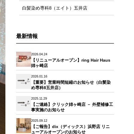
白髪染め専科8（エイト）五井店
最新情報
2026.04.24
【リニューアルオープン】ring Hair Haus
姉ヶ崎店
2026.01.16
【重要】営業時間短縮のお知らせ（白髪染
め専科8五井店）
2025.11.29
【ご連絡】クリック姉ヶ崎店 － 外壁補修工
事実施のお知らせ
2025.09.12
【ご報告】dix（ディックス）浜野店 リニ
ューアルオープンのお知らせ