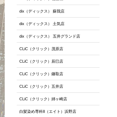
dix（ディックス） 蘇我店
dix（ディックス） 土気店
dix（ディックス） 五井グランド店
CLiC（クリック）茂原店
CLiC（クリック）辰巳店
CLiC（クリック）鎌取店
CLiC（クリック）五井店
CLiC（クリック）姉ヶ崎店
白髪染め専科8（エイト）浜野店