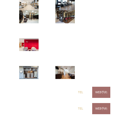
茂原店
辰巳店
鎌取店
五井店
ring Hair Haus
姉ヶ崎店
白髪染め専科8（エイト）
浜野店
五井店
dix（ディックス） 浜野店
TEL
WEB予約
dix（ディックス）佐倉店
TEL
WEB予約