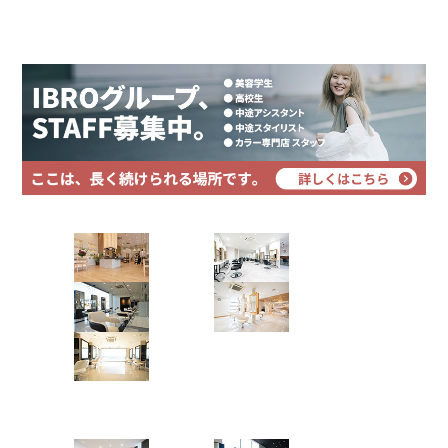
プライバシーポリシー
サイトマップ
Hair Art dix
浜野店
佐倉店
蘇我店
土気店
五井グラン
ド店
Hair studio CLIC