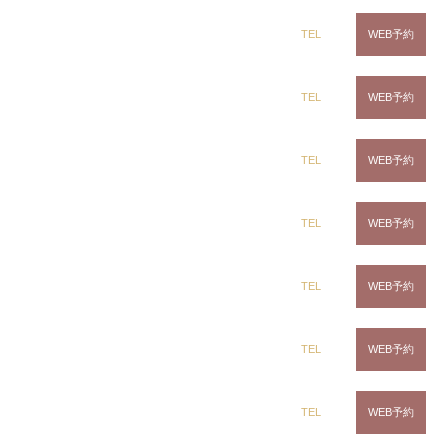
dix（ディックス） 蘇我店
TEL
WEB予約
dix（ディックス） 土気店
TEL
WEB予約
dix（ディックス） 五井グランド店
TEL
WEB予約
CLiC（クリック）茂原店
TEL
WEB予約
CLiC（クリック）辰巳店
TEL
WEB予約
CLiC（クリック）鎌取店
TEL
WEB予約
CLiC（クリック）五井店
TEL
WEB予約