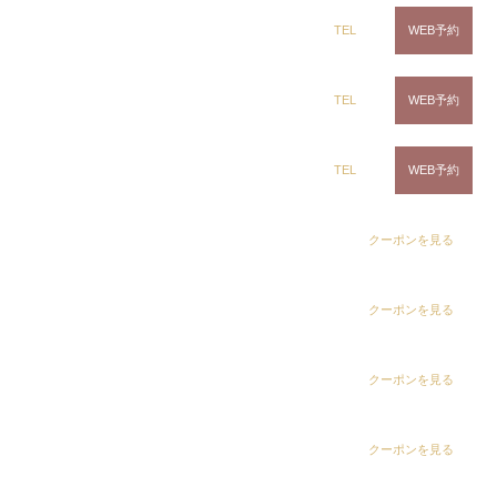
ring Hair Haus 姉ヶ崎店
TEL
WEB予約
白髪染め専科8（エイト）浜野店
TEL
WEB予約
白髪染め専科8（エイト）五井店
TEL
WEB予約
dix（ディックス） 浜野店
クーポンを見る
dix（ディックス）佐倉店
クーポンを見る
dix（ディックス） 蘇我店
クーポンを見る
dix（ディックス） 土気店
クーポンを見る