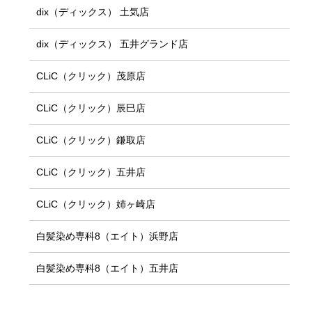
dix（ディックス） 土気店
dix（ディックス） 五井グランド店
CLiC（クリック）茂原店
CLiC（クリック）辰巳店
CLiC（クリック）鎌取店
CLiC（クリック）五井店
CLiC（クリック）姉ヶ崎店
白髪染め専科8（エイト）浜野店
白髪染め専科8（エイト）五井店