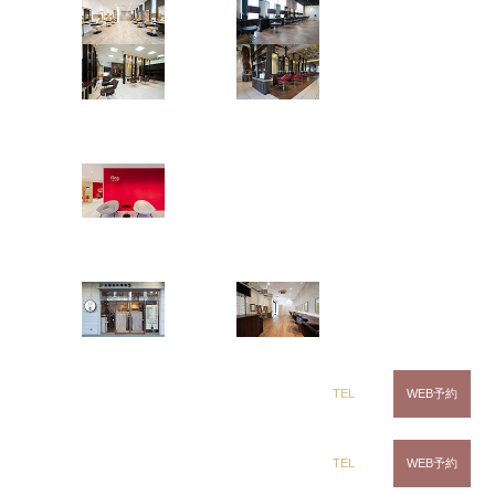
茂原店
辰巳店
鎌取店
五井店
ring Hair Haus
姉ヶ崎店
白髪染め専科8（エイト）
浜野店
五井店
dix（ディックス） 浜野店
TEL
WEB予約
dix（ディックス）佐倉店
TEL
WEB予約