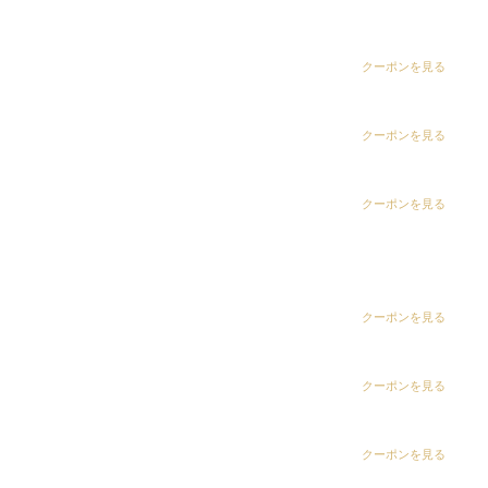
dix（ディックス） 五井グランド店
カテゴリー
CLiC（クリック）茂原店
クーポンを見る
お知らせ
dix（ディックス） 浜野店
CLiC（クリック）辰巳店
クーポンを見る
dix（ディックス）佐倉店
CLiC（クリック）鎌取店
クーポンを見る
dix（ディックス） 蘇我店
CLiC（クリック）五井店
dix（ディックス） 土気店
ring Hair Haus 姉ヶ崎店
クーポンを見る
dix（ディックス） 五井グランド店
CLiC（クリック）茂原店
白髪染め専科8（エイト）浜野店
クーポンを見る
CLiC（クリック）辰巳店
白髪染め専科8（エイト）五井店
クーポンを見る
CLiC（クリック）鎌取店