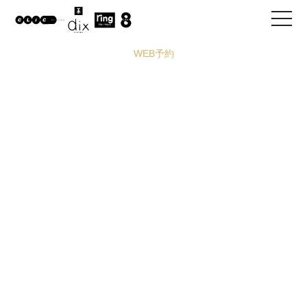
WEB予約
dix（ディックス） 蘇我店
ヘアスタイル
ホーム
店舗情報
ブック
BLEACHなしのbrown系同士のちょ…
ストレート
パーマ
2023.01.27
カラーブック
ブック
ブック
dix（ディックス） 蘇我店
着付け
特集メニュー
おすすめ商品
ギャラリー
コラム
お知らせ
会社案内