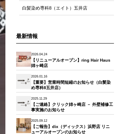
白髪染め専科8（エイト）五井店
最新情報
2026.04.24
【リニューアルオープン】ring Hair Haus
姉ヶ崎店
2026.01.16
【重要】営業時間短縮のお知らせ（白髪染
め専科8五井店）
2025.11.29
【ご連絡】クリック姉ヶ崎店 － 外壁補修工
事実施のお知らせ
2025.09.12
【ご報告】dix（ディックス）浜野店 リニ
ューアルオープンのお知らせ