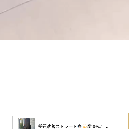
髪質改善ストレート
魔法みた…