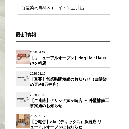
白髪染め専科8（エイト）五井店
最新情報
2026.04.24
【リニューアルオープン】ring Hair Haus
姉ヶ崎店
2026.01.16
【重要】営業時間短縮のお知らせ（白髪染
め専科8五井店）
2025.11.29
【ご連絡】クリック姉ヶ崎店 － 外壁補修工
事実施のお知らせ
2025.09.12
【ご報告】dix（ディックス）浜野店 リニ
ューアルオープンのお知らせ