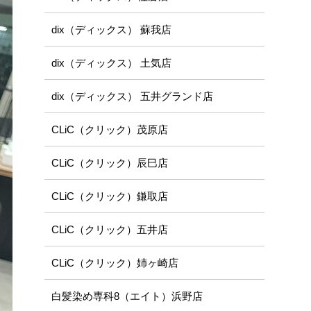
dix（ディックス） 蘇我店
dix（ディックス） 土気店
dix（ディックス） 五井グランド店
CLiC（クリック）茂原店
CLiC（クリック）辰巳店
CLiC（クリック）鎌取店
CLiC（クリック）五井店
CLiC（クリック）姉ヶ崎店
白髪染め専科8（エイト）浜野店