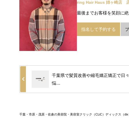
ring Hair Haus 姉ヶ崎店
最後までお客様を笑顔に絶
指名して予約する
千葉県で髪質改善や縮毛矯正矯正で日
悩…
千葉・市原・茂原・佐倉の美容院・美容室クリック（CLiC）ディックス（dix