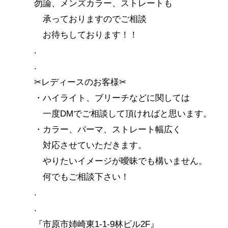
勿論、メンズカラー、ストレートも
承っておりますのでご相談
お待ちしております！！
.
.
✂︎レディースのお客様✂︎
・ハイライト、ブリーチなどに関しては
一度DMでご相談して頂ければと思います。
・カラー、パーマ、ストレート幅広く
対応させていただきます。
やりたいイメージが曖昧でも構いません。
何でもご相談下さい！
.
.
『市原市姉崎東1-1-9林ビル2F』