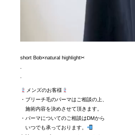
short Bob×natural highlight✂︎
.
.
メンズのお客様
・ブリーチ毛のパーマはご相談の上、
施術内容を決めさせて頂きます。
・パーマについてのご相談はDMから
いつでも承っております。