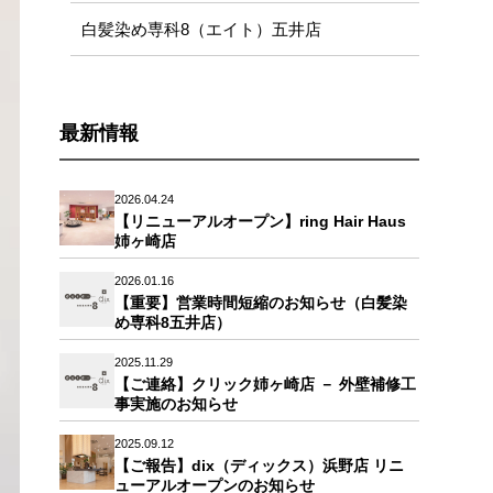
白髪染め専科8（エイト）五井店
最新情報
2026.04.24
【リニューアルオープン】ring Hair Haus
姉ヶ崎店
2026.01.16
【重要】営業時間短縮のお知らせ（白髪染
め専科8五井店）
2025.11.29
【ご連絡】クリック姉ヶ崎店 － 外壁補修工
事実施のお知らせ
2025.09.12
【ご報告】dix（ディックス）浜野店 リニ
ューアルオープンのお知らせ