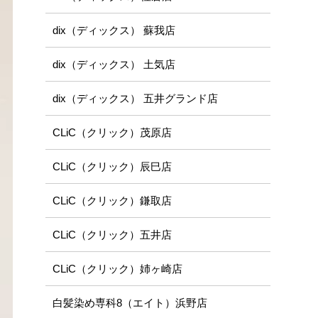
dix（ディックス） 蘇我店
dix（ディックス） 土気店
dix（ディックス） 五井グランド店
CLiC（クリック）茂原店
CLiC（クリック）辰巳店
CLiC（クリック）鎌取店
CLiC（クリック）五井店
CLiC（クリック）姉ヶ崎店
白髪染め専科8（エイト）浜野店