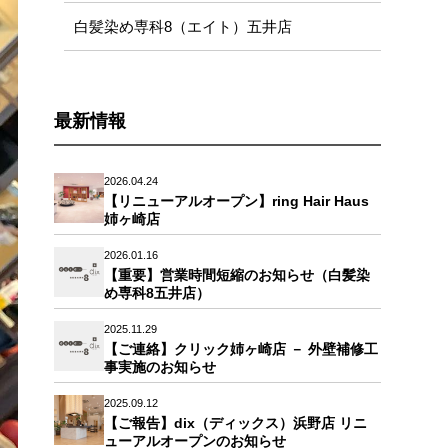
白髪染め専科8（エイト）五井店
最新情報
2026.04.24
【リニューアルオープン】ring Hair Haus
姉ヶ崎店
2026.01.16
【重要】営業時間短縮のお知らせ（白髪染
め専科8五井店）
2025.11.29
【ご連絡】クリック姉ヶ崎店 － 外壁補修工
事実施のお知らせ
2025.09.12
【ご報告】dix（ディックス）浜野店 リニ
ューアルオープンのお知らせ