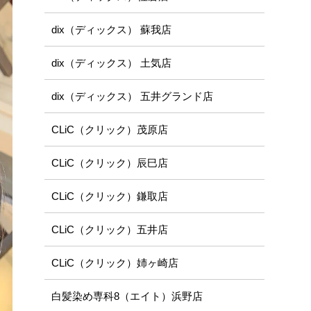
dix（ディックス） 蘇我店
dix（ディックス） 土気店
dix（ディックス） 五井グランド店
CLiC（クリック）茂原店
CLiC（クリック）辰巳店
CLiC（クリック）鎌取店
CLiC（クリック）五井店
CLiC（クリック）姉ヶ崎店
白髪染め専科8（エイト）浜野店