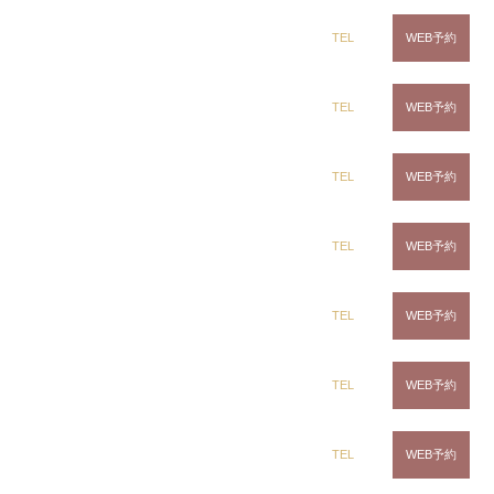
dix（ディックス） 蘇我店
TEL
WEB予約
dix（ディックス） 土気店
TEL
WEB予約
dix（ディックス） 五井グランド店
TEL
WEB予約
CLiC（クリック）茂原店
TEL
WEB予約
CLiC（クリック）辰巳店
TEL
WEB予約
CLiC（クリック）鎌取店
TEL
WEB予約
CLiC（クリック）五井店
TEL
WEB予約