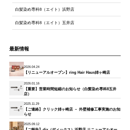
白髪染め専科8（エイト）浜野店
白髪染め専科8（エイト）五井店
最新情報
2026.04.24
【リニューアルオープン】ring Hair Haus姉ヶ崎店
2026.01.16
【重要】営業時間短縮のお知らせ（白髪染め専科8五井
店）
2025.11.29
【ご連絡】クリック姉ヶ崎店 － 外壁補修工事実施のお知
らせ
2025.09.12
【ご報告】dix（ディックス）浜野店 リニューアルオー