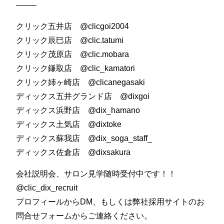
——–
クリック五井店 @clicgoi2004
クリック辰巳店 @clic.tatumi
クリック茂原店 @clic.mobara
クリック鎌取店 @clic_kamatori
クリック姉ヶ崎店 @clicanegasaki
ディックス五井グランド店 @dixgoi
ディックス浜野店 @dix_hamano
ディックス土気店 @dixtoke
ディックス蘇我店 @dix_soga_staff_
ディックス佐倉店 @dixsakura
会社説明会、サロン見学随時受付中です！！
@clic_dix_recruit
プロフィールからDM、もしくは弊社採用サイトのお
問合せフォームからご連絡ください。