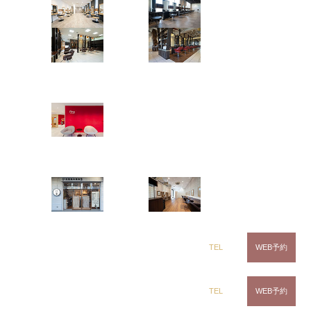
茂原店
辰巳店
鎌取店
五井店
ring Hair Haus
姉ヶ崎店
リセット&リンゴ幹細胞トリートメント
リセットはシャンプーで落としきれない残留物を除
白髪染め専科8（エイト）
去してくれます
浜野店
五井店
リンゴ幹細胞トリートメントはダメージやエイジン
グで失ってしまった脂質を補給してくれます
dix（ディックス） 浜野店
TEL
WEB予約
・髪の毛がゴワゴワする
・ダメージなどでパサパサが気になる
・ハリコシが欲しい
dix（ディックス）佐倉店
TEL
WEB予約
そんな方には特にオススメです