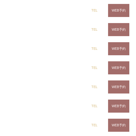
dix（ディックス） 蘇我店
TEL
WEB予約
dix（ディックス） 土気店
TEL
WEB予約
short×natural highli…
dix（ディックス） 五井グランド店
TEL
WEB予約
CLiC（クリック）茂原店
TEL
WEB予約
umbrella color
・ス…
CLiC（クリック）辰巳店
TEL
WEB予約
カテゴリー
CLiC（クリック）鎌取店
TEL
WEB予約
お知らせ
dix（ディックス） 浜野店
CLiC（クリック）五井店
TEL
WEB予約