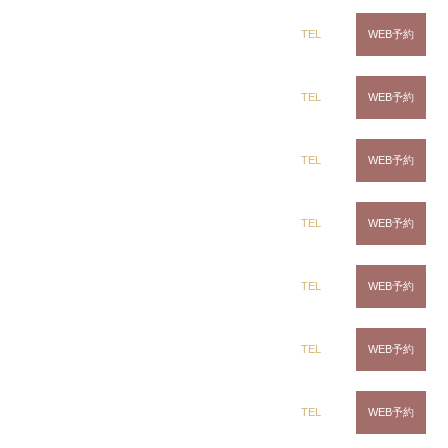
dix（ディックス） 蘇我店
TEL
WEB予約
dix（ディックス） 土気店
TEL
WEB予約
dix（ディックス） 五井グランド店
TEL
WEB予約
CLiC（クリック）茂原店
TEL
WEB予約
CLiC（クリック）辰巳店
TEL
WEB予約
CLiC（クリック）鎌取店
TEL
WEB予約
CLiC（クリック）五井店
TEL
WEB予約