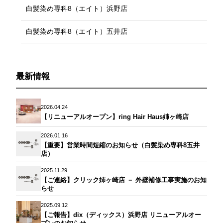
白髪染め専科8（エイト）浜野店
白髪染め専科8（エイト）五井店
最新情報
2026.04.24
【リニューアルオープン】ring Hair Haus姉ヶ崎店
2026.01.16
【重要】営業時間短縮のお知らせ（白髪染め専科8五井
店）
2025.11.29
【ご連絡】クリック姉ヶ崎店 － 外壁補修工事実施のお知
らせ
2025.09.12
【ご報告】dix（ディックス）浜野店 リニューアルオー