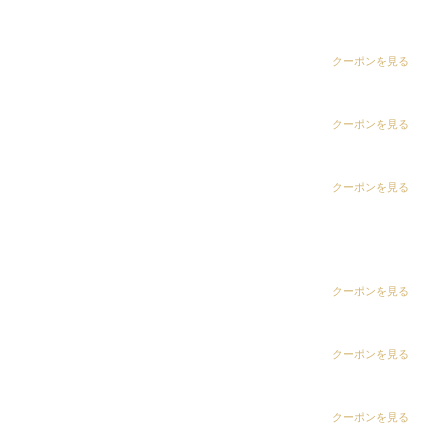
dix（ディックス） 五井グランド店
CLiC（クリック）茂原店
クーポンを見る
今年も全店でHalloween
仮装し…
CLiC（クリック）辰巳店
クーポンを見る
カテゴリー
CLiC（クリック）鎌取店
クーポンを見る
お知らせ
CLiC（クリック）五井店
dix（ディックス） 浜野店
ring Hair Haus 姉ヶ崎店
クーポンを見る
dix（ディックス）佐倉店
dix（ディックス） 蘇我店
白髪染め専科8（エイト）浜野店
クーポンを見る
dix（ディックス） 土気店
白髪染め専科8（エイト）五井店
クーポンを見る
dix（ディックス） 五井グランド店