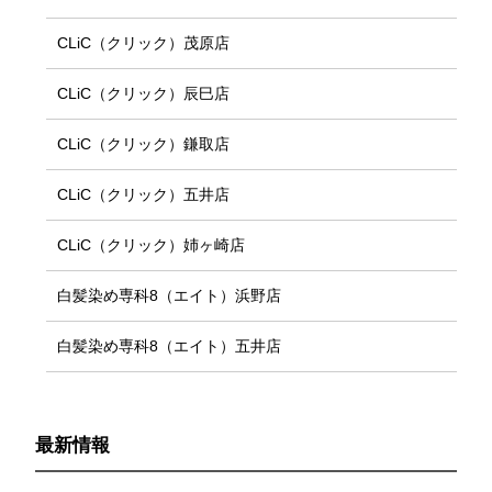
CLiC（クリック）茂原店
CLiC（クリック）辰巳店
CLiC（クリック）鎌取店
CLiC（クリック）五井店
CLiC（クリック）姉ヶ崎店
白髪染め専科8（エイト）浜野店
白髪染め専科8（エイト）五井店
最新情報