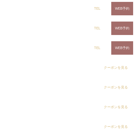
ring Hair Haus 姉ヶ崎店
TEL
WEB予約
白髪染め専科8（エイト）浜野店
TEL
WEB予約
白髪染め専科8（エイト）五井店
TEL
WEB予約
𓂃 𝕙𝕒𝕡𝕡𝕪 𝕙𝕒𝕝𝕝𝕠𝕨𝕖𝕖𝕟‪ 𓂃
dix（ディックス） 浜野店
クーポンを見る
今年は男性陣は石油王
女性陣はミニオン
dix（ディックス）佐倉店
クーポンを見る
の仮装をしました!!
dix（ディックス） 蘇我店
クーポンを見る
dix（ディックス） 土気店
クーポンを見る
HappyHallowe…