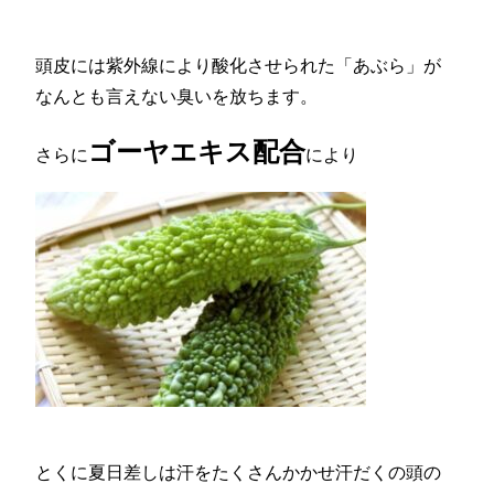
頭皮には紫外線により酸化させられた「あぶら」が
なんとも言えない臭いを放ちます。
ゴーヤエキス配合
さらに
により
とくに夏日差しは汗をたくさんかかせ汗だくの頭の