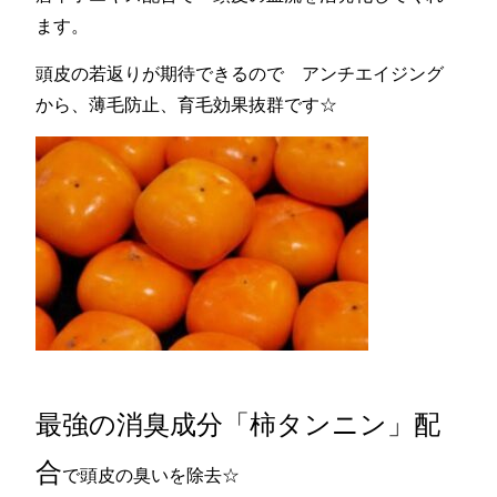
ます。
頭皮の若返りが期待できるので アンチエイジング
から、薄毛防止、育毛効果抜群です☆
最強の消臭成分「柿タンニン」配
合
で頭皮の臭いを除去☆