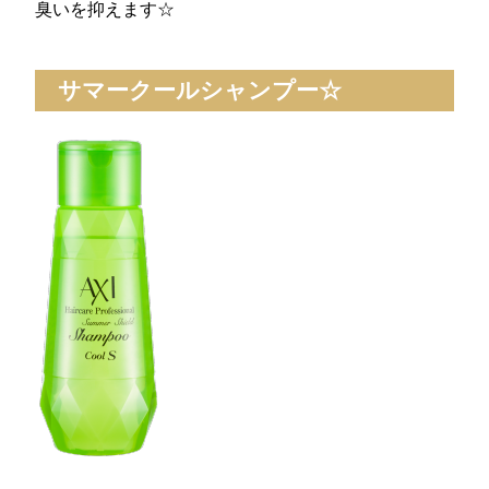
臭いを抑えます☆
サマークールシャンプー☆