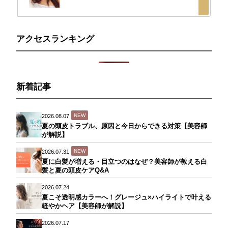
アクセスランキング
新着記事
NEW
2026.08.07
夏の頭皮トラブル、原因と今日からできる対策【美容師
が解説】
NEW
2026.07.31
夏に白髪が増える・目立つのはなぜ？美容師が教える白
髪と夏の頭皮ケアQ&A
2026.07.24
夏こそ透明感カラーへ！グレージュ×ハイライトで叶える
軽やかヘア【美容師が解説】
2026.07.17