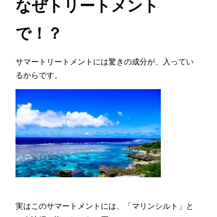
なぜトリートメント
で！？
サマートリートメントには驚きの成分が、入ってい
るからです。
実はこのサマートメントには、「マリンシルト」と