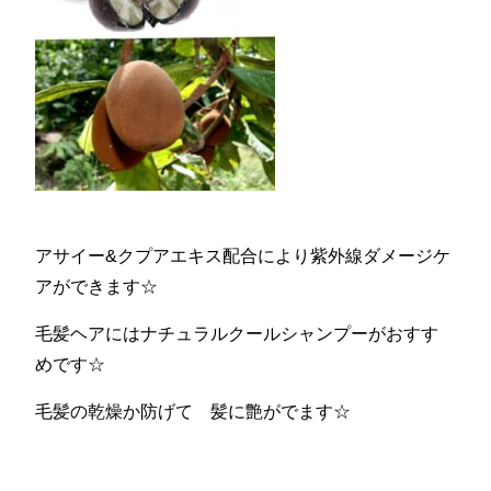
アサイー&クプアエキス配合により紫外線ダメージケ
アができます☆
毛髪ヘアにはナチュラルクールシャンプーがおすす
めです☆
毛髪の乾燥か防げて 髪に艶がでます☆