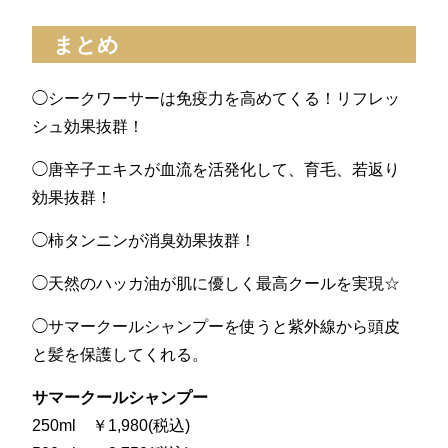
まとめ
◯シークワーサーは免疫力を高めてくる！リフレッ
シュ効果抜群！
◯唐辛子エキスが血流を活発化して、育毛、若返り
効果抜群！
◯柿タンニンが消臭効果抜群！
◯天然のハッカ油が肌に優しく最高クールを実現☆
◯サマークールシャンプーを使うと紫外線から頭皮
と髪を保護してくれる。
サマークールシャンプー
250ml ￥1,980(税込)