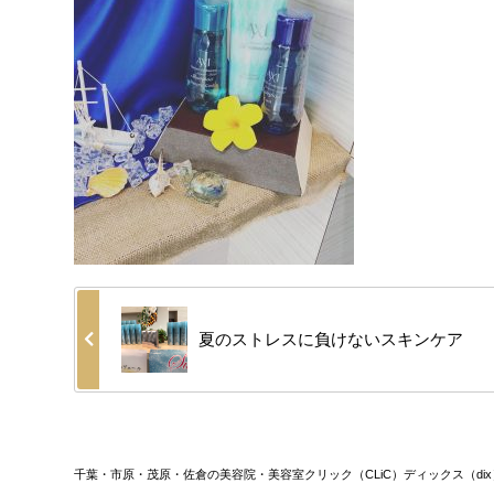
夏のストレスに負けないスキンケア
千葉・市原・茂原・佐倉の美容院・美容室クリック（CLiC）ディックス（dix