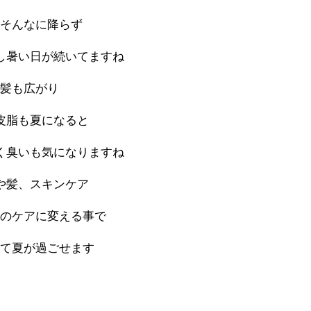
もそんなに降らず
し暑い日が続いてますね
髪も広がり
皮脂も夏になると
く臭いも気になりますね
や髪、スキンケア
用のケアに変える事で
して夏が過ごせます