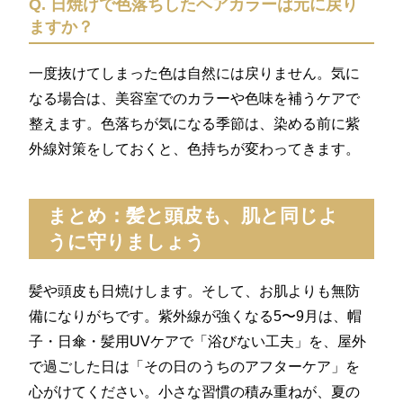
Q. 日焼けで色落ちしたヘアカラーは元に戻り
ますか？
一度抜けてしまった色は自然には戻りません。気に
なる場合は、美容室でのカラーや色味を補うケアで
整えます。色落ちが気になる季節は、染める前に紫
外線対策をしておくと、色持ちが変わってきます。
まとめ：髪と頭皮も、肌と同じよ
うに守りましょう
髪や頭皮も日焼けします。そして、お肌よりも無防
備になりがちです。紫外線が強くなる5〜9月は、帽
子・日傘・髪用UVケアで「浴びない工夫」を、屋外
で過ごした日は「その日のうちのアフターケア」を
心がけてください。小さな習慣の積み重ねが、夏の