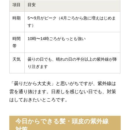
項目
目安
時期
5〜9月がピーク（4月ごろから急に増えはじめま
す）
時間
10時〜14時ごろがもっとも強い
帯
天気
曇りの日でも、晴れの日の半分以上の紫外線が降
り注ぎます
「曇りだから大丈夫」と思いがちですが、紫外線は
雲を通り抜けます。日差しを感じない日でも、対策
はしておきたいところです。
今日からできる髪・頭皮の紫外線
対策