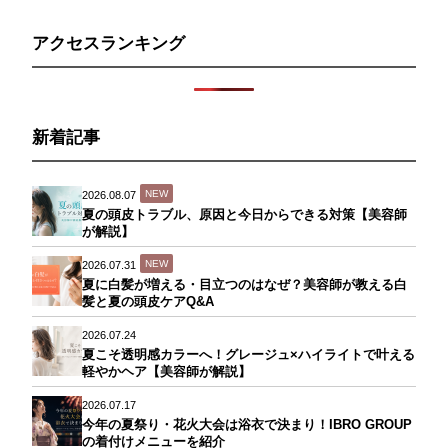
アクセスランキング
新着記事
NEW
2026.08.07
夏の頭皮トラブル、原因と今日からできる対策【美容師
が解説】
NEW
2026.07.31
夏に白髪が増える・目立つのはなぜ？美容師が教える白
髪と夏の頭皮ケアQ&A
2026.07.24
夏こそ透明感カラーへ！グレージュ×ハイライトで叶える
軽やかヘア【美容師が解説】
2026.07.17
今年の夏祭り・花火大会は浴衣で決まり！IBRO GROUP
の着付けメニューを紹介