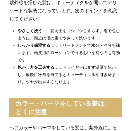
紫外線を浴びた髪は、キューティクルが開いてデリ
ケートな状態になっています。次のポイントを意識
してください。
やさしく洗う
……髪同士をゴシゴシこすらず、泡で包む
ように。頭皮は指の腹でやさしく洗います
しっかり保湿する
……トリートメントで水分・油分を補
います。頭皮用のローションでうるおいを補うのも有効
です
乾かし方を工夫する
……ドライヤーはまず温風で乾か
し、最後に冷風を当てるとキューティクルが引き締ま
り、ツヤが出やすくなります
カラー・パーマをしている髪は、
とくに注意
ヘアカラーやパーマをしている髪は、紫外線による