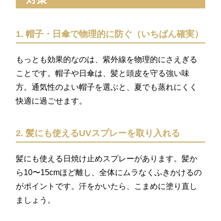
1. 帽子・日傘で物理的に防ぐ（いちばん確実）
もっとも効果的なのは、紫外線を物理的にさえぎる
ことです。帽子や日傘は、髪と頭皮を守る強い味
方。通気性のよい帽子を選ぶと、夏でも蒸れにくく
快適に過ごせます。
2. 髪にも使えるUVスプレーを取り入れる
髪にも使える日焼け止めスプレーがあります。髪か
ら10〜15cmほど離し、全体にムラなくふきかけるの
がポイントです。汗をかいたら、こまめに塗り直し
ましょう。