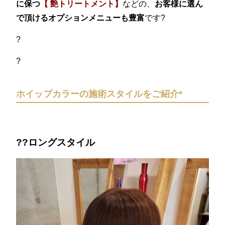
に保つ
【 艶トリートメント】
などの、
お客様に選ん
で頂けるオプションメニューも豊富
です?
?
?
ホイップカラーの施術スタイルをご紹介*
??ロングスタイル