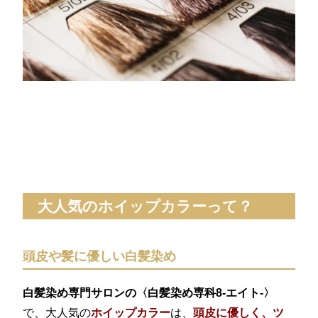
大人気のホイップカラーって？
頭皮や髪に優しい白髪染め
白髪染め専門サロンの〈白髪染め専科8-エイト-〉
で、大人気の
ホイップカラー
は、
頭皮に優しく、ツ