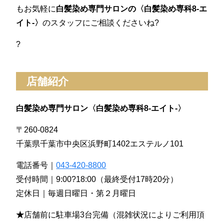
もお気軽に
白髪染め専門サロンの〈白髪染め専科8-エ
イト-〉
のスタッフにご相談くださいね?
?
店舗紹介
白髪染め専門サロン〈白髪染め専科8-エイト-〉
〒260-0824
千葉県千葉市中央区浜野町1402エステルノ101
電話番号｜
043-420-8800
受付時間｜9:00?18:00（最終受付17時20分）
定休日｜毎週日曜日・第２月曜日
★
店舗前に駐車場3台完備（混雑状況によりご利用頂