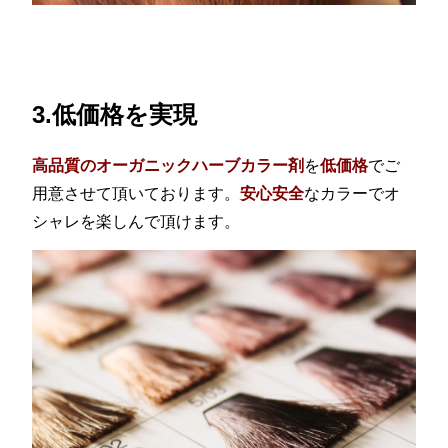
3.低価格を実現
高品質のオーガニックハーブカラー剤
を
低価格
でご
用意させて頂いております。
安心安全
なカラーでオ
シャレを楽しんで頂けます。