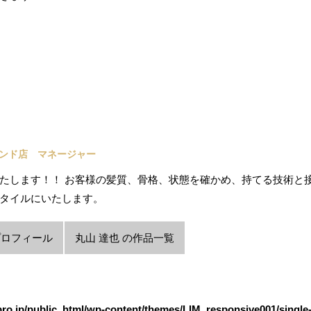
ランド店 マネージャー
たします！！ お客様の髪質、骨格、状態を確かめ、持てる技術と
タイルにいたします。
プロフィール
丸山 達也 の作品一覧
bro.jp/public_html/wp-content/themes/LIM_responsive001/single