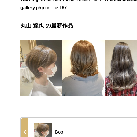
gallery.php
on line
187
丸山 達也 の最新作品
Bob