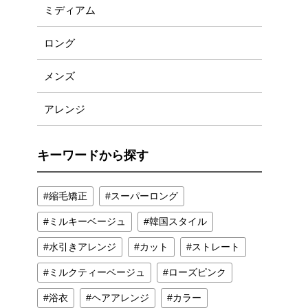
ミディアム
ロング
メンズ
アレンジ
キーワードから探す
縮毛矯正
スーパーロング
ミルキーベージュ
韓国スタイル
水引きアレンジ
カット
ストレート
ミルクティーベージュ
ローズピンク
浴衣
ヘアアレンジ
カラー