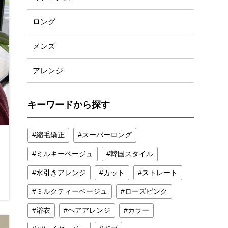
ロング
メンズ
アレンジ
キーワードから探す
縮毛矯正
スーパーロング
ミルキーベージュ
韓国スタイル
水引きアレンジ
カット
ストレート
ミルクティーベージュ
ローズピンク
浴衣
ヘアアレンジ
カラー