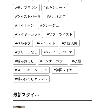
モカブラウン
丸みショート
ツイストパーマ
外ハネボブ
ハイトーン
グレージュ
レイヤーカット
ソフトツイスト
ベルボブ
ハイライト
外国人風
ブリーチなし
スパイラルパーマ
編みおろし
インナーカラー
小顔
スモーキーベージュ
韓国レイヤー
編みおろしアレンジ
最新スタイル