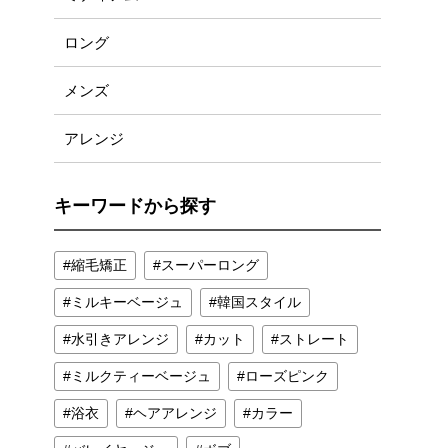
ロング
メンズ
アレンジ
キーワードから探す
縮毛矯正
スーパーロング
ミルキーベージュ
韓国スタイル
水引きアレンジ
カット
ストレート
ミルクティーベージュ
ローズピンク
浴衣
ヘアアレンジ
カラー