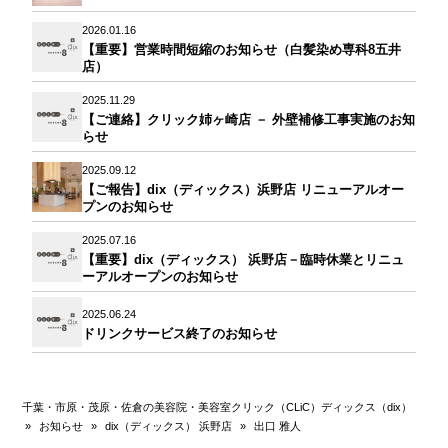
2026.01.16
【重要】営業時間短縮のお知らせ（白髪染め専科8五井
店）
2025.11.29
【ご連絡】クリック姉ヶ崎店 － 外壁補修工事実施のお知
らせ
2025.09.12
【ご報告】dix（ディックス）浜野店 リニューアルオー
プンのお知らせ
2025.07.16
【重要】dix（ディックス） 浜野店－臨時休業とリニュ
ーアルオープンのお知らせ
2025.06.24
ドリンクサービス終了のお知らせ
千葉・市原・茂原・佐倉の美容院・美容室クリック（CLiC）ディックス（dix）
»
お知らせ
»
dix（ディックス） 浜野店
»
出口 雅人