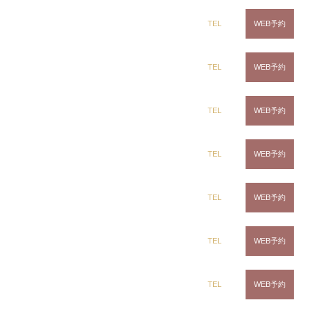
指名して予約する
プロフィール
dix（ディックス） 蘇我店
TEL
WEB予約
dix（ディックス） 土気店
TEL
WEB予約
成人式前撮りヘア
…
dix（ディックス） 五井グランド店
TEL
WEB予約
つるんとしたハンサムショート
CLiC（クリック）茂原店
TEL
WEB予約
styl…
CLiC（クリック）辰巳店
TEL
WEB予約
カテゴリー
CLiC（クリック）鎌取店
TEL
WEB予約
お知らせ
dix（ディックス） 浜野店
CLiC（クリック）五井店
TEL
WEB予約