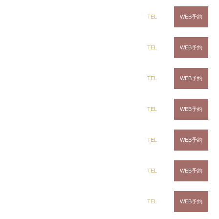
dix（ディックス） 蘇我店
TEL
WEB予約
…
dix（ディックス） 土気店
TEL
WEB予約
dix（ディックス） 五井グランド店
TEL
WEB予約
カテゴリー
CLiC（クリック）茂原店
TEL
WEB予約
お知らせ
dix（ディックス） 浜野店
CLiC（クリック）辰巳店
TEL
WEB予約
dix（ディックス）佐倉店
CLiC（クリック）鎌取店
TEL
WEB予約
dix（ディックス） 蘇我店
dix（ディックス） 土気店
CLiC（クリック）五井店
TEL
WEB予約