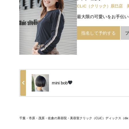
CLiC（クリック）辰巳店 
最大限の可愛いをお手伝い
指名して予約する
mini bob
千葉・市原・茂原・佐倉の美容院・美容室クリック（CLiC）ディックス（dix