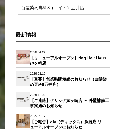
白髪染め専科8（エイト）五井店
最新情報
2026.04.24
【リニューアルオープン】ring Hair Haus
姉ヶ崎店
2026.01.16
【重要】営業時間短縮のお知らせ（白髪染
め専科8五井店）
2025.11.29
【ご連絡】クリック姉ヶ崎店 － 外壁補修工
事実施のお知らせ
2025.09.12
【ご報告】dix（ディックス）浜野店 リニ
ューアルオープンのお知らせ