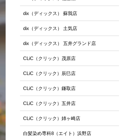
dix（ディックス） 蘇我店
dix（ディックス） 土気店
dix（ディックス） 五井グランド店
CLiC（クリック）茂原店
CLiC（クリック）辰巳店
CLiC（クリック）鎌取店
CLiC（クリック）五井店
CLiC（クリック）姉ヶ崎店
白髪染め専科8（エイト）浜野店