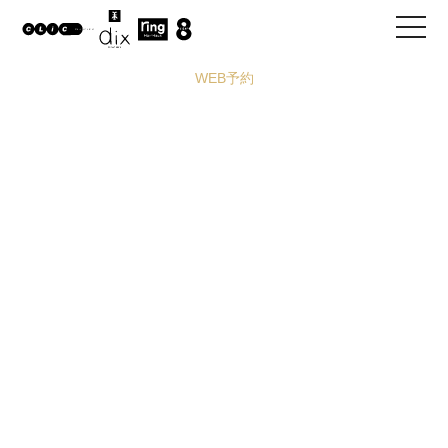
WEB予約
向井 祐太郎
ヘアスタイル
ホーム
店舗情報
ブック
切りっぱなしロブ
32mmで波巻き
…
ストレート
パーマ
カラーブック
ブック
ブック
2023.03.03
着付け
特集メニュー
おすすめ商品
向井 祐太郎
ギャラリー
コラム
お知らせ
会社案内