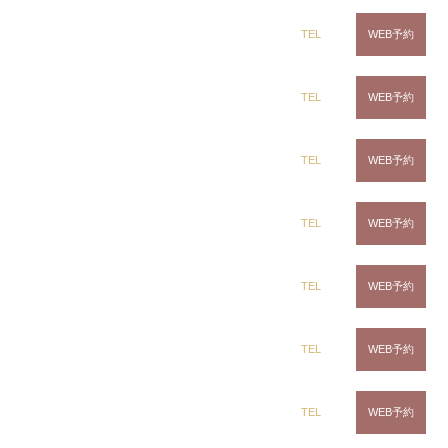
dix（ディックス） 蘇我店
TEL
WEB予約
指名して予約する
プロフィール
dix（ディックス） 土気店
TEL
WEB予約
dix（ディックス） 五井グランド店
TEL
WEB予約
pink bob
CLiC（クリック）茂原店
TEL
WEB予約
1月に鎌取店に異動してきた向後胡桃
〖こう…
CLiC（クリック）辰巳店
TEL
WEB予約
CLiC（クリック）鎌取店
TEL
WEB予約
カテゴリー
お知らせ
CLiC（クリック）五井店
TEL
WEB予約