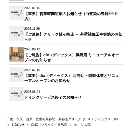
2026.01.16
【重要】営業時間短縮のお知らせ（白髪染め専科8五井
店）
2025.11.29
【ご連絡】クリック姉ヶ崎店 － 外壁補修工事実施のお知
らせ
2025.09.12
【ご報告】dix（ディックス）浜野店 リニューアルオー
プンのお知らせ
2025.07.16
【重要】dix（ディックス） 浜野店－臨時休業とリニュ
ーアルオープンのお知らせ
2025.06.24
ドリンクサービス終了のお知らせ
千葉・市原・茂原・佐倉の美容院・美容室クリック（CLiC）ディックス（dix）
»
お知らせ
»
CLiC（クリック）辰巳店
»
向井 祐太郎