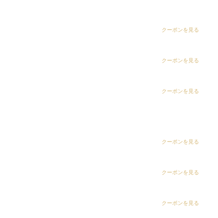
dix（ディックス） 五井グランド店
CLiC（クリック）辰巳店
CLiC（クリック）茂原店
クーポンを見る
CLiC（クリック）鎌取店
CLiC（クリック）辰巳店
クーポンを見る
CLiC（クリック）五井店
CLiC（クリック）姉ヶ崎店
CLiC（クリック）鎌取店
クーポンを見る
白髪染め専科8（エイト）浜野店
CLiC（クリック）五井店
白髪染め専科8（エイト）五井店
ring Hair Haus 姉ヶ崎店
クーポンを見る
白髪染め専科8（エイト）浜野店
最新情報
クーポンを見る
白髪染め専科8（エイト）五井店
クーポンを見る
2026.04.24
【リニューアルオープン】ring Hair Haus姉ヶ崎店