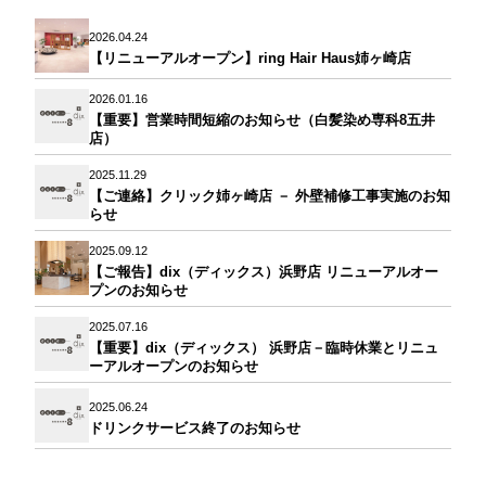
2026.04.24
【リニューアルオープン】ring Hair Haus姉ヶ崎店
2026.01.16
【重要】営業時間短縮のお知らせ（白髪染め専科8五井
店）
2025.11.29
【ご連絡】クリック姉ヶ崎店 － 外壁補修工事実施のお知
らせ
2025.09.12
【ご報告】dix（ディックス）浜野店 リニューアルオー
プンのお知らせ
2025.07.16
【重要】dix（ディックス） 浜野店－臨時休業とリニュ
ーアルオープンのお知らせ
2025.06.24
ドリンクサービス終了のお知らせ