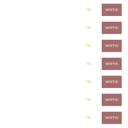
指名して予約する
プロフィール
dix（ディックス） 蘇我店
TEL
WEB予約
dix（ディックス） 土気店
TEL
WEB予約
梅雨の時期が近づいてきました！その
前に…
dix（ディックス） 五井グランド店
TEL
WEB予約
Ice greige …
CLiC（クリック）茂原店
TEL
WEB予約
CLiC（クリック）辰巳店
TEL
WEB予約
カテゴリー
CLiC（クリック）鎌取店
TEL
WEB予約
お知らせ
dix（ディックス） 浜野店
CLiC（クリック）五井店
TEL
WEB予約