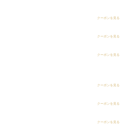
dix（ディックス） 五井グランド店
白髪染め専科8（エイト）五井店
CLiC（クリック）茂原店
クーポンを見る
最新情報
CLiC（クリック）辰巳店
クーポンを見る
2026.04.24
【リニューアルオープン】ring Hair Haus姉ヶ崎店
CLiC（クリック）鎌取店
クーポンを見る
2026.01.16
CLiC（クリック）五井店
【重要】営業時間短縮のお知らせ（白髪染め専科8五井
店）
ring Hair Haus 姉ヶ崎店
クーポンを見る
2025.11.29
【ご連絡】クリック姉ヶ崎店 － 外壁補修工事実施のお知
らせ
白髪染め専科8（エイト）浜野店
クーポンを見る
2025.09.12
【ご報告】dix（ディックス）浜野店 リニューアルオー
プンのお知らせ
白髪染め専科8（エイト）五井店
クーポンを見る
2025.07.16