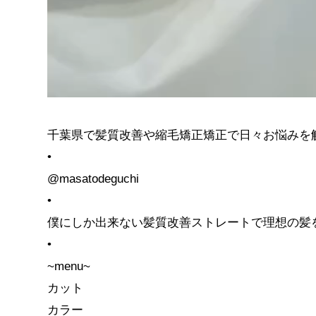
千葉県で髪質改善や縮毛矯正矯正で日々お悩みを
•
@masatodeguchi
•
僕にしか出来ない髪質改善ストレートで理想の髪
•
~menu~
カット
カラー