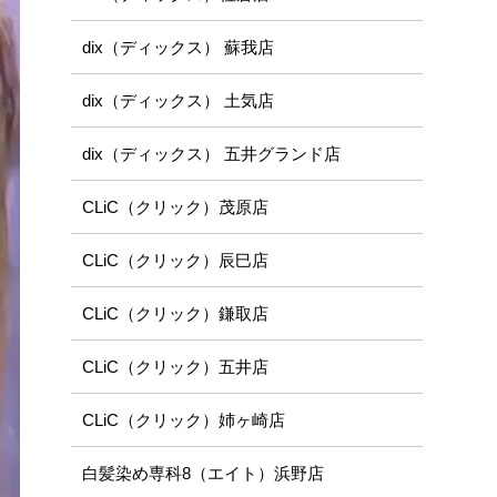
dix（ディックス） 蘇我店
dix（ディックス） 土気店
dix（ディックス） 五井グランド店
CLiC（クリック）茂原店
CLiC（クリック）辰巳店
CLiC（クリック）鎌取店
CLiC（クリック）五井店
CLiC（クリック）姉ヶ崎店
白髪染め専科8（エイト）浜野店