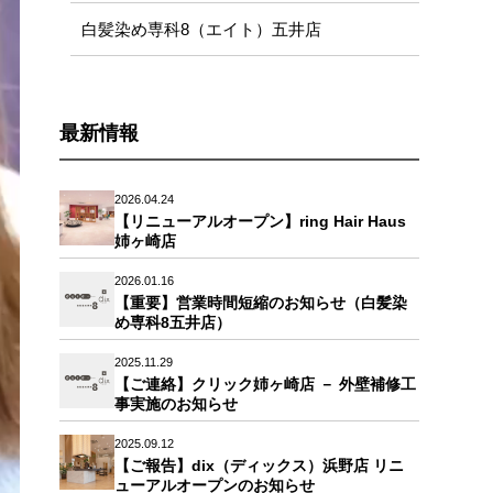
白髪染め専科8（エイト）五井店
最新情報
2026.04.24
【リニューアルオープン】ring Hair Haus
姉ヶ崎店
2026.01.16
【重要】営業時間短縮のお知らせ（白髪染
め専科8五井店）
2025.11.29
【ご連絡】クリック姉ヶ崎店 － 外壁補修工
事実施のお知らせ
2025.09.12
【ご報告】dix（ディックス）浜野店 リニ
ューアルオープンのお知らせ