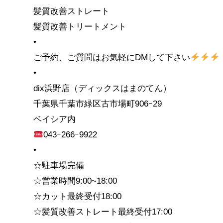
髪質改善ストレート
髪質改善トリートメント
•
ご予約、ご質問はお気軽にDMして下さい
•
dix浜野店（ディックスはまのてん）
千葉県千葉市緑区古市場町906ｰ29
ベイシア内
043ｰ266ｰ9922
•
☆駐車場完備
☆営業時間9:00~18:00
☆カット最終受付18:00
☆髪質改善ストレート最終受付17:00