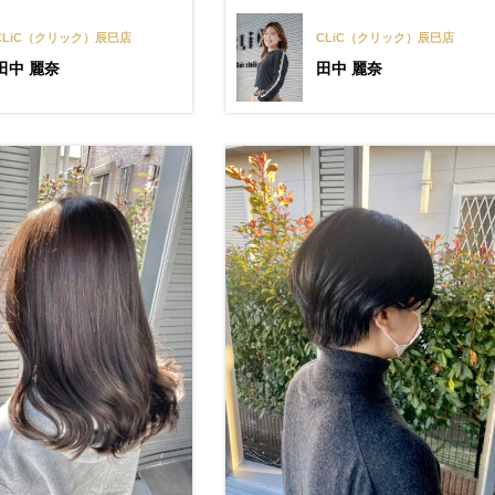
CLiC（クリック）辰巳店
CLiC（クリック）辰巳店
田中 麗奈
田中 麗奈