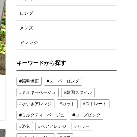
ロング
メンズ
アレンジ
キーワードから探す
縮毛矯正
スーパーロング
ミルキーベージュ
韓国スタイル
水引きアレンジ
カット
ストレート
ミルクティーベージュ
ローズピンク
浴衣
ヘアアレンジ
カラー