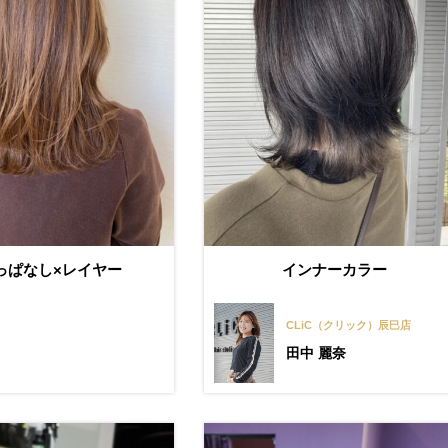
っぱなし×レイヤー
インナーカラー
CLiC（クリック）辰巳店
田中 麗奈