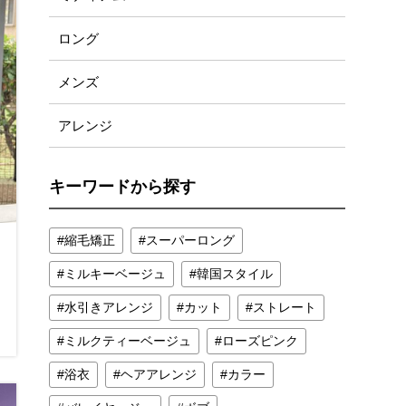
ロング
メンズ
アレンジ
キーワードから探す
縮毛矯正
スーパーロング
ミルキーベージュ
韓国スタイル
水引きアレンジ
カット
ストレート
ミルクティーベージュ
ローズピンク
浴衣
ヘアアレンジ
カラー