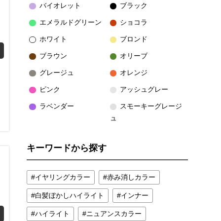
バイオレット
ブラック
エメラルドグリーン
ショコラ
ホワイト
ブロンド
ブラウン
オリーブ
グレージュ
オレンジ
ピンク
アッシュグレー
ラベンダー
スモーキーグレージ
ュ
キーワードから探す
イヤリングカラー
赤み消しカラー
白髪ぼかしハイライト
インナー
ハイライト
ニュアンスカラー