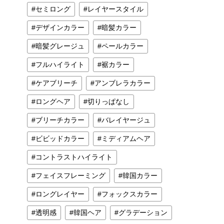
セミロング
レイヤースタイル
デザインカラー
暗髪カラー
暗髪グレージュ
ペールカラー
フルハイライト
裾カラー
ケアブリーチ
アンブレラカラー
ロングヘア
切りっぱなし
ブリーチカラー
バレイヤージュ
ビビッドカラー
ミディアムヘア
コントラストハイライト
フェイスフレーミング
韓国カラー
ロングレイヤー
フォックスカラー
透明感
韓国ヘア
グラデーション