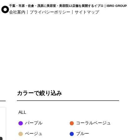
千葉・市原・佐倉・茂原に美容室・美容院12店舗を展開するイブロ｜IBRO GROUP
会社案内
プライバシーポリシー
サイトマップ
r Haus
白髪染め専科8（エイト）
着付け
姉ヶ崎店
浜野店
五井店
カラーで絞り込み
ALL
パープル
コーラルベージュ
ベージュ
ブルー