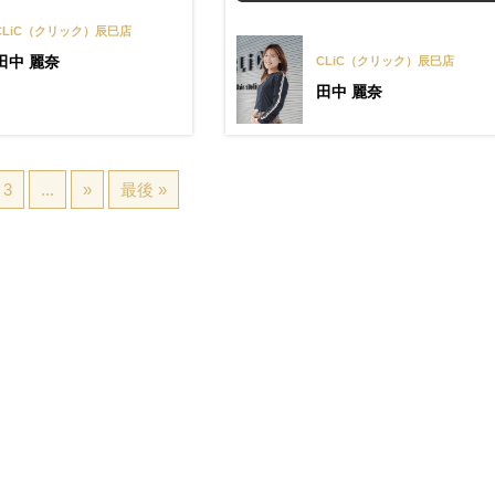
CLiC（クリック）辰巳店
田中 麗奈
CLiC（クリック）辰巳店
田中 麗奈
3
...
»
最後 »