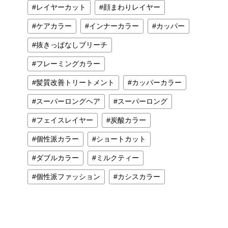
レイヤーカット
顔まわりレイヤー
ケアカラー
インナーカラー
カッパー
抜きっぱなしブリーチ
フレーミングカラー
髪質改善トリートメント
カッパーカラー
スーパーロングヘア
スーパーロング
フェイスレイヤー
炭酸カラー
個性派カラー
ショートカット
ダブルカラー
ミルクティー
個性派ファッション
カシスカラー