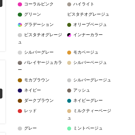
コーラルピンク
ハイライト
グリーン
ピスタチオグレージュ
グラデーション
オリーブベージュ
ピスタチオグレージ
インナーカラー
ュ
シルバーグレー
モカベージュ
バレイヤージュカラ
シルバーベージュ
ー
モカブラウン
シルバーグレージュ
ネイビー
アッシュ
ダークブラウン
ネイビーグレー
レッド
ミルクティーベージ
ュ
グレー
ミントベージュ