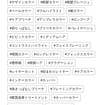
デザインカラー
暗髪カラー
暗髪グレージュ
ペールカラー
フルハイライト
裾カラー
ケアブリーチ
アンブレラカラー
ロングヘア
切りっぱなし
ブリーチカラー
バレイヤージュ
ビビッドカラー
ミディアムヘア
コントラストハイライト
フェイスフレーミング
韓国カラー
ロングレイヤー
フォックスカラー
透明感
韓国ヘア
グラデーション
レイヤーカット
顔まわりレイヤー
ケアカラー
インナーカラー
カッパー
抜きっぱなしブリーチ
フレーミングカラー
髪質改善トリートメント
カッパーカラー