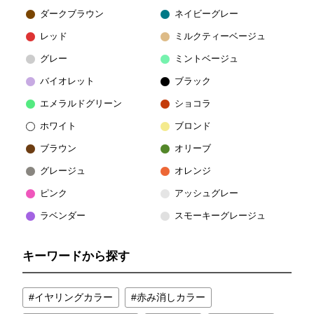
ダークブラウン
ネイビーグレー
レッド
ミルクティーベージュ
グレー
ミントベージュ
バイオレット
ブラック
エメラルドグリーン
ショコラ
ホワイト
ブロンド
ブラウン
オリーブ
グレージュ
オレンジ
ピンク
アッシュグレー
ラベンダー
スモーキーグレージュ
キーワードから探す
イヤリングカラー
赤み消しカラー