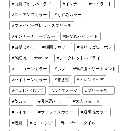
白髪ぼかしハイライト
インナー
ハイライト
ニュアンスカラー
くすみカラー
ファイバープレックスブリーチ
インナーカラーブルー
細かめハイライト
白髪ぼかし
顔周りカット
切りっぱなしボブ
幹細胞
natural
シークレットハイライト
ユニコーンカラー
ボブ
幹細胞トリートメント
ハイトーンカラー
巻き髪
トレンドヘア
伸ばしかけボブ
ハイダメージ
ブリーチなし
秋カラー
暖色系カラー
大人ショート
レイヤー
サーフェスカラー
透明感カラー
暗髪
セミロング
レイヤースタイル