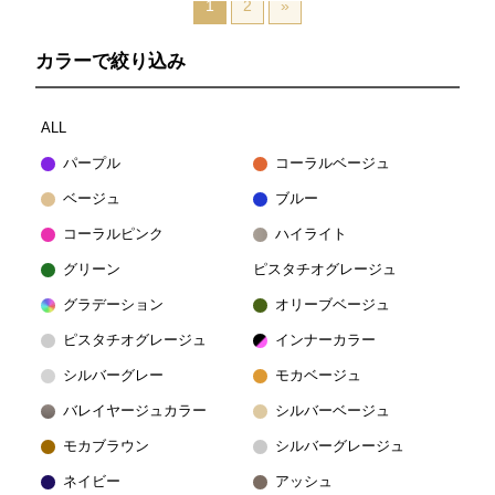
1
2
»
カラーで絞り込み
ALL
パープル
コーラルベージュ
ベージュ
ブルー
コーラルピンク
ハイライト
グリーン
ピスタチオグレージュ
グラデーション
オリーブベージュ
ピスタチオグレージュ
インナーカラー
シルバーグレー
モカベージュ
バレイヤージュカラー
シルバーベージュ
モカブラウン
シルバーグレージュ
ネイビー
アッシュ