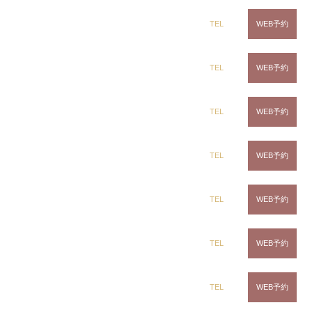
グレー
ミントベージュ
dix（ディックス） 蘇我店
TEL
WEB予約
バイオレット
ブラック
エメラルドグリーン
ショコラ
dix（ディックス） 土気店
TEL
WEB予約
ホワイト
ブロンド
ブラウン
オリーブ
dix（ディックス） 五井グランド店
TEL
WEB予約
グレージュ
オレンジ
ピンク
アッシュグレー
CLiC（クリック）茂原店
TEL
WEB予約
ラベンダー
スモーキーグレージュ
CLiC（クリック）辰巳店
TEL
WEB予約
キーワードから探す
CLiC（クリック）鎌取店
TEL
WEB予約
イヤリングカラー
赤み消しカラー
白髪ぼかしハイライト
インナー
ハイライト
CLiC（クリック）五井店
TEL
WEB予約
ニュアンスカラー
くすみカラー