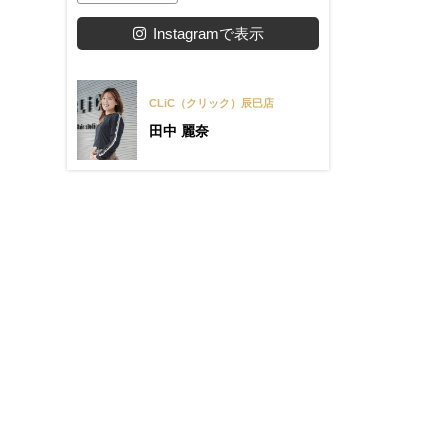
Instagramで表示
CLiC（クリック）辰巳店
田中 麗奈