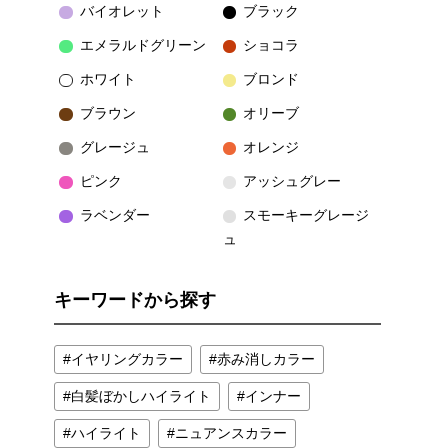
バイオレット
ブラック
エメラルドグリーン
ショコラ
ホワイト
ブロンド
ブラウン
オリーブ
グレージュ
オレンジ
ピンク
アッシュグレー
ラベンダー
スモーキーグレージ
ュ
キーワードから探す
イヤリングカラー
赤み消しカラー
白髪ぼかしハイライト
インナー
ハイライト
ニュアンスカラー