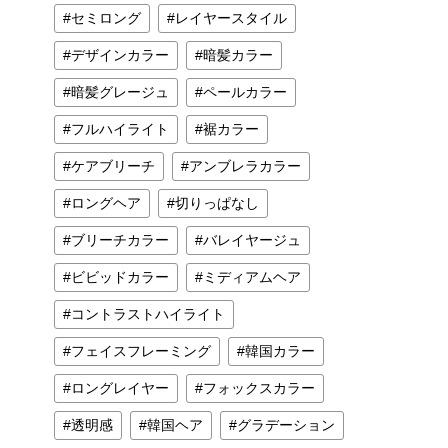
セミロング
レイヤースタイル
デザインカラー
暗髪カラー
暗髪グレージュ
ペールカラー
フルハイライト
裾カラー
ケアブリーチ
アンブレラカラー
ロングヘア
切りっぱなし
ブリーチカラー
バレイヤージュ
ビビッドカラー
ミディアムヘア
コントラストハイライト
フェイスフレーミング
韓国カラー
ロングレイヤー
フォックスカラー
透明感
韓国ヘア
グラデーション