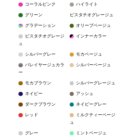
コーラルピンク
ハイライト
グリーン
ピスタチオグレージュ
グラデーション
オリーブベージュ
ピスタチオグレージ
インナーカラー
ュ
シルバーグレー
モカベージュ
バレイヤージュカラ
シルバーベージュ
ー
モカブラウン
シルバーグレージュ
ネイビー
アッシュ
ダークブラウン
ネイビーグレー
レッド
ミルクティーベージ
ュ
グレー
ミントベージュ