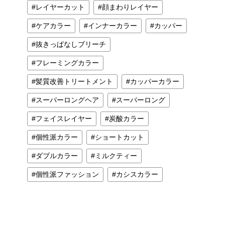
レイヤーカット
顔まわりレイヤー
ケアカラー
インナーカラー
カッパー
抜きっぱなしブリーチ
フレーミングカラー
髪質改善トリートメント
カッパーカラー
スーパーロングヘア
スーパーロング
フェイスレイヤー
炭酸カラー
個性派カラー
ショートカット
ダブルカラー
ミルクティー
個性派ファッション
カシスカラー