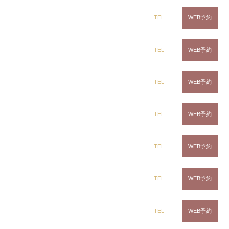
グレー
ミントベージュ
dix（ディックス） 蘇我店
TEL
WEB予約
バイオレット
ブラック
エメラルドグリーン
ショコラ
dix（ディックス） 土気店
TEL
WEB予約
ホワイト
ブロンド
ブラウン
オリーブ
dix（ディックス） 五井グランド店
TEL
WEB予約
グレージュ
オレンジ
ピンク
アッシュグレー
CLiC（クリック）茂原店
TEL
WEB予約
ラベンダー
スモーキーグレージュ
CLiC（クリック）辰巳店
TEL
WEB予約
キーワードから探す
CLiC（クリック）鎌取店
TEL
WEB予約
イヤリングカラー
赤み消しカラー
白髪ぼかしハイライト
インナー
ハイライト
CLiC（クリック）五井店
TEL
WEB予約
ニュアンスカラー
くすみカラー