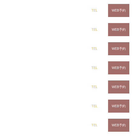
グレー
ミントベージュ
dix（ディックス） 蘇我店
TEL
WEB予約
バイオレット
ブラック
エメラルドグリーン
ショコラ
dix（ディックス） 土気店
TEL
WEB予約
ホワイト
ブロンド
ブラウン
オリーブ
dix（ディックス） 五井グランド店
TEL
WEB予約
グレージュ
オレンジ
ピンク
アッシュグレー
CLiC（クリック）茂原店
TEL
WEB予約
ラベンダー
スモーキーグレージュ
CLiC（クリック）辰巳店
TEL
WEB予約
キーワードから探す
CLiC（クリック）鎌取店
TEL
WEB予約
イヤリングカラー
赤み消しカラー
白髪ぼかしハイライト
インナー
ハイライト
CLiC（クリック）五井店
TEL
WEB予約
ニュアンスカラー
くすみカラー