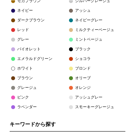
モカブラウン
シルバーグレージュ
ネイビー
アッシュ
ダークブラウン
ネイビーグレー
レッド
ミルクティーベージュ
グレー
ミントベージュ
バイオレット
ブラック
エメラルドグリーン
ショコラ
ホワイト
ブロンド
ブラウン
オリーブ
グレージュ
オレンジ
ピンク
アッシュグレー
ラベンダー
スモーキーグレージュ
キーワードから探す