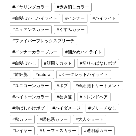
イヤリングカラー
赤み消しカラー
白髪ぼかしハイライト
インナー
ハイライト
ニュアンスカラー
くすみカラー
ファイバープレックスブリーチ
インナーカラーブルー
細かめハイライト
白髪ぼかし
顔周りカット
切りっぱなしボブ
幹細胞
natural
シークレットハイライト
ユニコーンカラー
ボブ
幹細胞トリートメント
ハイトーンカラー
巻き髪
トレンドヘア
伸ばしかけボブ
ハイダメージ
ブリーチなし
秋カラー
暖色系カラー
大人ショート
レイヤー
サーフェスカラー
透明感カラー