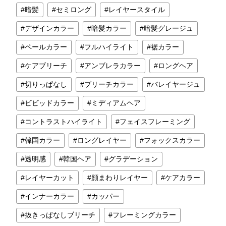
暗髪
セミロング
レイヤースタイル
デザインカラー
暗髪カラー
暗髪グレージュ
ペールカラー
フルハイライト
裾カラー
ケアブリーチ
アンブレラカラー
ロングヘア
切りっぱなし
ブリーチカラー
バレイヤージュ
ビビッドカラー
ミディアムヘア
コントラストハイライト
フェイスフレーミング
韓国カラー
ロングレイヤー
フォックスカラー
透明感
韓国ヘア
グラデーション
レイヤーカット
顔まわりレイヤー
ケアカラー
インナーカラー
カッパー
抜きっぱなしブリーチ
フレーミングカラー