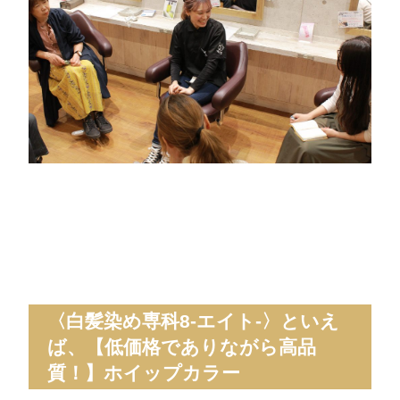
〈白髪染め専科8-エイト-〉といえ
ば、【低価格でありながら高品
質！】ホイップカラー