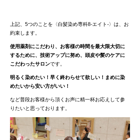
上記、5つのことを〈白髪染め専科8-エイト-〉は、お
約束します。
使用薬剤にこだわり、お客様の時間を最大限大切に
するために、技術アップに努め、頭皮や髪のケアに
こだわったサロン
です。
明るく染めたい！早く終わらせて欲しい！まめに染
めたいから安い方がいい！
など普段お客様から頂くお声に精一杯お応えして参
りたいと思っております。