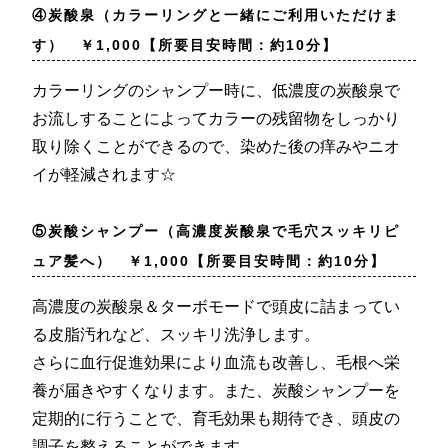
④炭酸泉（カラーリングと一緒にご利用いただけま
す） ￥1,000【所要目安時間：約10分】
カラーリングのシャンプー時に、低濃度の炭酸泉で
お流しすることによってカラーの残留物をしっかり
取り除くことができるので、染めた後の痒みやニオ
イが軽減されます☆
⑤炭酸シャンプー（高濃度炭酸泉で毛穴スッキリピ
ュア髪へ） ￥1,000【所要目安時間：約10分】
高濃度の炭酸泉＆ターボモードで頭皮に詰まってい
る皮脂汚れなど、スッキリ洗浄します。
さらに血行促進効果により血流も改善し、毛根へ栄
養が届きやすくなります。また、炭酸シャンプーを
定期的に行うことで、育毛効果も期待でき、頭皮の
調子を整えることができます。