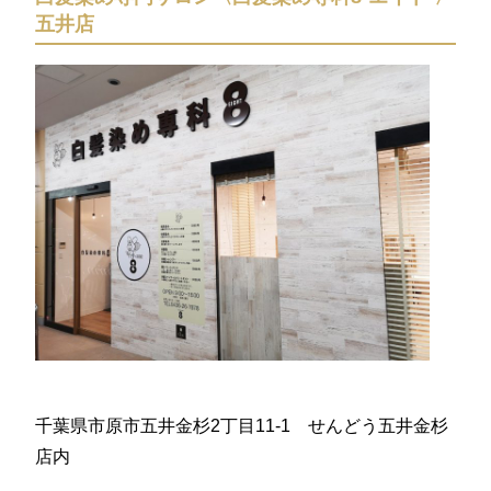
五井店
千葉県市原市五井金杉2丁目11-1 せんどう五井金杉
店内