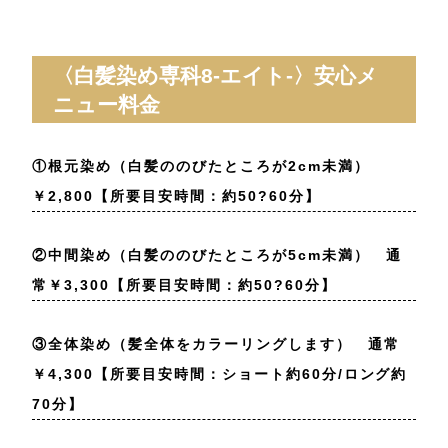
〈白髪染め専科8-エイト-〉安心メ
ニュー料金
①根元染め（白髪ののびたところが2cm未満）
￥2,800【所要目安時間：約50?60分】
②中間染め（白髪ののびたところが5cm未満） 通
常￥3,300【所要目安時間：約50?60分】
③全体染め（髪全体をカラーリングします） 通常
￥4,300【所要目安時間：ショート約60分/ロング約
70分】