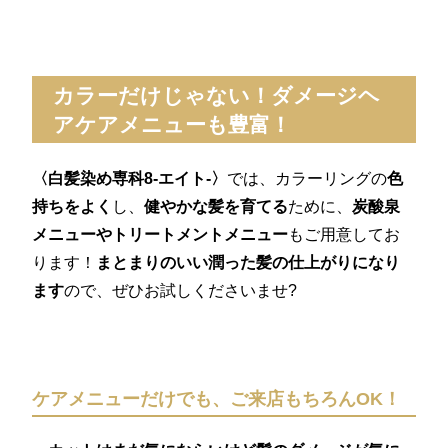
カラーだけじゃない！ダメージヘ
アケアメニューも豊富！
〈白髪染め専科8-エイト-〉
では、カラーリングの
色
持ちをよく
し、
健やかな髪を育てる
ために、
炭酸泉
メニューやトリートメントメニュー
もご用意してお
ります！
まとまりのいい潤った髪の仕上がりになり
ます
ので、ぜひお試しくださいませ?
ケアメニューだけでも、ご来店もちろんOK！