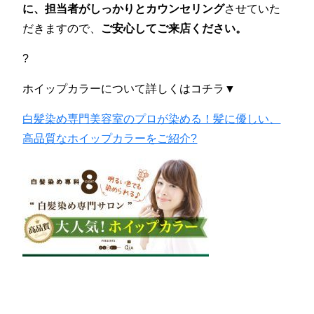
に、担当者がしっかりとカウンセリング
させていた
だきますので、
ご安心してご来店ください。
?
ホイップカラーについて詳しくはコチラ▼
白髪染め専門美容室のプロが染める！髪に優しい、
高品質なホイップカラーをご紹介?